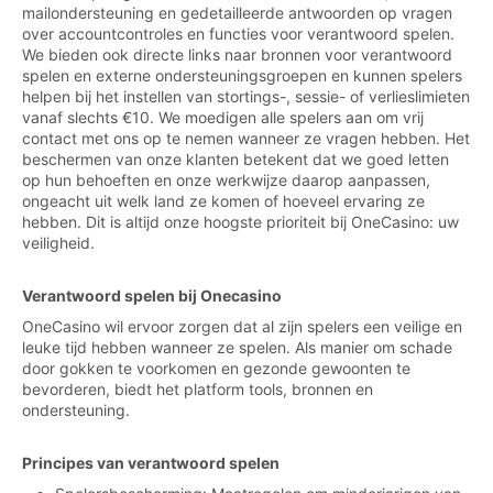
mailondersteuning en gedetailleerde antwoorden op vragen
over accountcontroles en functies voor verantwoord spelen.
We bieden ook directe links naar bronnen voor verantwoord
spelen en externe ondersteuningsgroepen en kunnen spelers
helpen bij het instellen van stortings-, sessie- of verlieslimieten
vanaf slechts €10. We moedigen alle spelers aan om vrij
contact met ons op te nemen wanneer ze vragen hebben. Het
beschermen van onze klanten betekent dat we goed letten
op hun behoeften en onze werkwijze daarop aanpassen,
ongeacht uit welk land ze komen of hoeveel ervaring ze
hebben. Dit is altijd onze hoogste prioriteit bij OneCasino: uw
veiligheid.
Verantwoord spelen bij Onecasino
OneCasino wil ervoor zorgen dat al zijn spelers een veilige en
leuke tijd hebben wanneer ze spelen. Als manier om schade
door gokken te voorkomen en gezonde gewoonten te
bevorderen, biedt het platform tools, bronnen en
ondersteuning.
Principes van verantwoord spelen