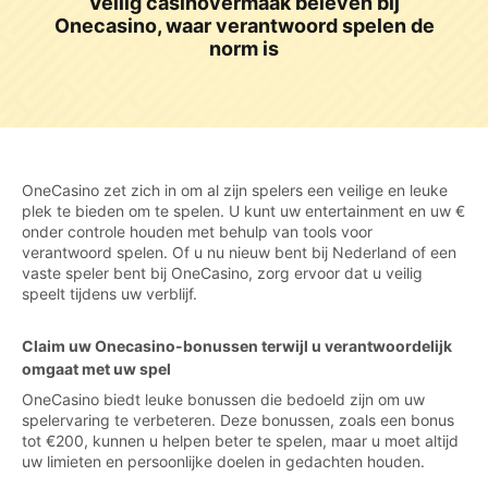
Veilig casinovermaak beleven bij
Onecasino, waar verantwoord spelen de
norm is
OneCasino zet zich in om al zijn spelers een veilige en leuke
plek te bieden om te spelen. U kunt uw entertainment en uw €
onder controle houden met behulp van tools voor
verantwoord spelen. Of u nu nieuw bent bij Nederland of een
vaste speler bent bij OneCasino, zorg ervoor dat u veilig
speelt tijdens uw verblijf.
Claim uw Onecasino-bonussen terwijl u verantwoordelijk
omgaat met uw spel
OneCasino biedt leuke bonussen die bedoeld zijn om uw
spelervaring te verbeteren. Deze bonussen, zoals een bonus
tot €200, kunnen u helpen beter te spelen, maar u moet altijd
uw limieten en persoonlijke doelen in gedachten houden.