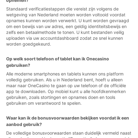
opnemen?
Standaard verificatiestappen die vereist zijn volgens de
wetgeving van Nederland moeten worden voltooid voordat
opnames kunnen worden verwerkt. U kunt worden gevraagd
om een bewijs van uw adres, een geldig identiteitsbewijs en
zelfs een betaalmethode te tonen. U kunt bestanden veilig
uploaden via uw accountdashboard zodat ze snel kunnen
worden goedgekeurd.
Op welk soort telefoon of tablet kan ik Onecasino
gebruiken?
Alle moderne smartphones en tablets kunnen ons platform
volledig gebruiken. Als u in Nederland bent, hoeft u alleen
maar naar OneCasino te gaan op uw telefoon of de officiële
app te downloaden. Op mobiel kunt u alle hoofdkenmerken
gebruiken, zoals stortingen en opnames doen en tools
gebruiken om verantwoord te spelen.
Waar kan ik de bonusvoorwaarden bekijken voordat ik een
aanbod gebruik?
De volledige bonusvoorwaarden staan duidelijk vermeld naast