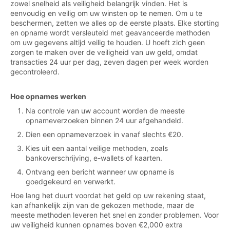
zowel snelheid als veiligheid belangrijk vinden. Het is
eenvoudig en veilig om uw winsten op te nemen. Om u te
beschermen, zetten we alles op de eerste plaats. Elke storting
en opname wordt versleuteld met geavanceerde methoden
om uw gegevens altijd veilig te houden. U hoeft zich geen
zorgen te maken over de veiligheid van uw geld, omdat
transacties 24 uur per dag, zeven dagen per week worden
gecontroleerd.
Hoe opnames werken
Na controle van uw account worden de meeste
opnameverzoeken binnen 24 uur afgehandeld.
Dien een opnameverzoek in vanaf slechts €20.
Kies uit een aantal veilige methoden, zoals
bankoverschrijving, e-wallets of kaarten.
Ontvang een bericht wanneer uw opname is
goedgekeurd en verwerkt.
Hoe lang het duurt voordat het geld op uw rekening staat,
kan afhankelijk zijn van de gekozen methode, maar de
meeste methoden leveren het snel en zonder problemen. Voor
uw veiligheid kunnen opnames boven €2,000 extra