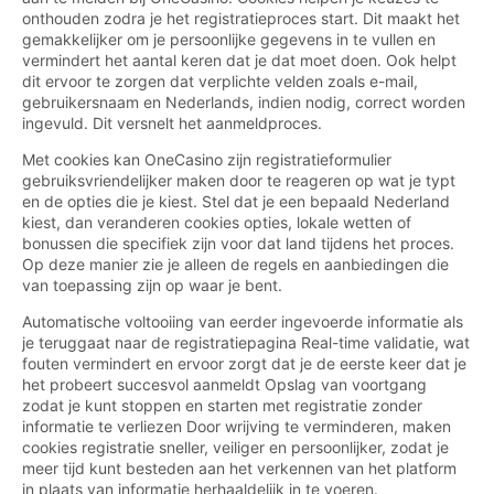
onthouden zodra je het registratieproces start. Dit maakt het
gemakkelijker om je persoonlijke gegevens in te vullen en
vermindert het aantal keren dat je dat moet doen. Ook helpt
dit ervoor te zorgen dat verplichte velden zoals e-mail,
gebruikersnaam en Nederlands, indien nodig, correct worden
ingevuld. Dit versnelt het aanmeldproces.
Met cookies kan OneCasino zijn registratieformulier
gebruiksvriendelijker maken door te reageren op wat je typt
en de opties die je kiest. Stel dat je een bepaald Nederland
kiest, dan veranderen cookies opties, lokale wetten of
bonussen die specifiek zijn voor dat land tijdens het proces.
Op deze manier zie je alleen de regels en aanbiedingen die
van toepassing zijn op waar je bent.
Automatische voltooiing van eerder ingevoerde informatie als
je teruggaat naar de registratiepagina Real-time validatie, wat
fouten vermindert en ervoor zorgt dat je de eerste keer dat je
het probeert succesvol aanmeldt Opslag van voortgang
zodat je kunt stoppen en starten met registratie zonder
informatie te verliezen Door wrijving te verminderen, maken
cookies registratie sneller, veiliger en persoonlijker, zodat je
meer tijd kunt besteden aan het verkennen van het platform
in plaats van informatie herhaaldelijk in te voeren.