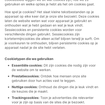
gebruiken en welke opties je hebt als het om cookies gaat.
Hoe spel je cookies? Het slaat kleine tekstbestanden op je
apparaat op elke keer dat je onze site bezoekt. Deze cookies
laten de website weten wat voor apparaat je gebruikt en
onthouden wat je hebt gedaan en wat je leuk vindt.
Sessiecookies en persistente cookies worden voor
verschillende dingen gebruikt. Sessiecookies zijn
kortetermijncookies die alleen actief blijven terwijl je surft. Om
je voorkeuren te onthouden, blijven persistente cookies op je
apparaat nadat je de site hebt verlaten.
Cookietypen die we gebruiken
Essentiële cookies:
Dit zijn cookies die nodig zijn voor
de website om te werken.
Prestatiecookies:
Ontdek hoe mensen onze site
gebruiken door hun acties vast te leggen.
Nuttige cookies:
Onthoud de dingen die je leuk vindt en
de keuzes die je maakt.
Trackingcookies:
Toon je advertenties die relevanter
voor je zijn op basis van de sites die je bezoekt.