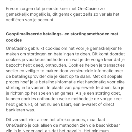
Ervoor zorgen dat je eerste keer met OneCasino zo
gemakkelijk mogelijk is, dit gemak gaat zelfs zo ver als het
verifiëren van je account.
Geoptimaliseerde betalings- en stortingsmethoden met
cookies
OneCasino gebruikt cookies om het voor je gemakkelijker te
maken om stortingen en betalingen te doen. Dit komt doordat
cookies je voorkeursmethoden en wat je de vorige keer dat je
bezocht hebt deed, onthouden. Cookies helpen je transacties
sneller en veiliger te maken door versleutelde informatie over
de betalingsprovider die je kiest op te slaan. Met dit soepele
proces hoef je je betalingsinformatie niet handmatig voor elke
storting in te voeren. In plaats van papierwerk te doen, kun je
je richten op het spelen van games. Als je een storting doet,
kunnen cookies onthouden welke methode je de vorige keer
hebt gebruikt, of het nu een kaart, een e-wallet of direct
bankieren was.
Dit versnelt niet alleen het afrekenproces, maar laat
OneCasino je ook alleen de methoden zien die beschikbaar
zijn in je Nederland, als dat het geval is. Het minimum