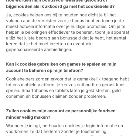
bijgehouden als ik akkoord ga met het cookiebeleid?
Ja, cookies helpen ons bij te houden hoe dicht je bij het
voldoen aan de vereisten voor je bonus bent en tonen je de
meest actuele informatie over je huidige promoties. Om je te
helpen je beloningen effectiever te beheren, toont je apparaat
altijd het juiste bedrag aan bonusgeld dat je hebt, het aantal
keren dat je het moet inzetten en eventuele
gepersonaliseerde aanbiedingen.
Kan ik cookies gebruiken om games te spelen en mijn
account te beheren op mijn telefoon?
Cookiehelpers zorgen ervoor dat je gemakkelijk toegang hebt
tot ons mobiele platform, je keuzes onthoudt en gerust kunt
spelen. Smartphones en tablets laten je geld storten, geld
opnemen en bonussen claimen zonder problemen.
Zullen cookies mijn account en persoonlijke fondsen
minder veilig maken?
Wanneer je inlogt, onthouden cookies je login-informatie en
voorkomen ze dat anderen zonder je toestemming