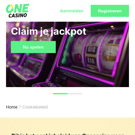
Aanmelden
Registreren
Claim je jackpot
Nu spelen
Home
Cookiebeleid