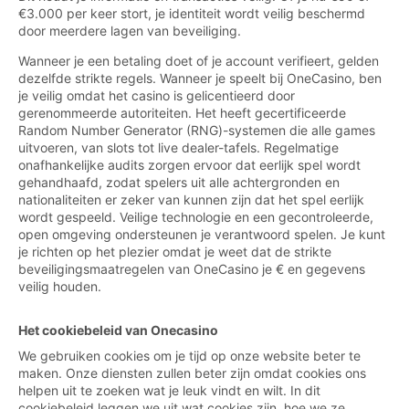
€3.000 per keer stort, je identiteit wordt veilig beschermd
door meerdere lagen van beveiliging.
Wanneer je een betaling doet of je account verifieert, gelden
dezelfde strikte regels. Wanneer je speelt bij OneCasino, ben
je veilig omdat het casino is gelicentieerd door
gerenommeerde autoriteiten. Het heeft gecertificeerde
Random Number Generator (RNG)-systemen die alle games
uitvoeren, van slots tot live dealer-tafels. Regelmatige
onafhankelijke audits zorgen ervoor dat eerlijk spel wordt
gehandhaafd, zodat spelers uit alle achtergronden en
nationaliteiten er zeker van kunnen zijn dat het spel eerlijk
wordt gespeeld. Veilige technologie en een gecontroleerde,
open omgeving ondersteunen je verantwoord spelen. Je kunt
je richten op het plezier omdat je weet dat de strikte
beveiligingsmaatregelen van OneCasino je € en gegevens
veilig houden.
Het cookiebeleid van Onecasino
We gebruiken cookies om je tijd op onze website beter te
maken. Onze diensten zullen beter zijn omdat cookies ons
helpen uit te zoeken wat je leuk vindt en wilt. In dit
cookiebeleid leggen we uit wat cookies zijn, hoe we ze