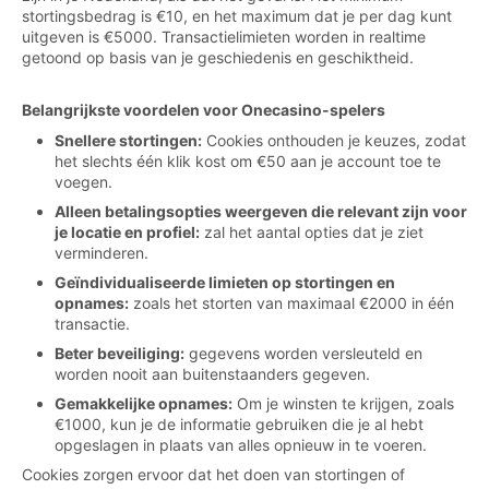
stortingsbedrag is €10, en het maximum dat je per dag kunt
uitgeven is €5000. Transactielimieten worden in realtime
getoond op basis van je geschiedenis en geschiktheid.
Belangrijkste voordelen voor Onecasino-spelers
Snellere stortingen:
Cookies onthouden je keuzes, zodat
het slechts één klik kost om €50 aan je account toe te
voegen.
Alleen betalingsopties weergeven die relevant zijn voor
je locatie en profiel:
zal het aantal opties dat je ziet
verminderen.
Geïndividualiseerde limieten op stortingen en
opnames:
zoals het storten van maximaal €2000 in één
transactie.
Beter beveiliging:
gegevens worden versleuteld en
worden nooit aan buitenstaanders gegeven.
Gemakkelijke opnames:
Om je winsten te krijgen, zoals
€1000, kun je de informatie gebruiken die je al hebt
opgeslagen in plaats van alles opnieuw in te voeren.
Cookies zorgen ervoor dat het doen van stortingen of