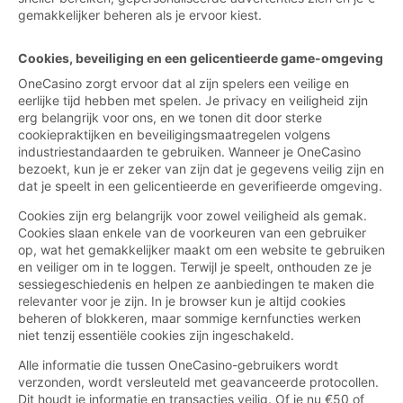
gemakkelijker beheren als je ervoor kiest.
Cookies, beveiliging en een gelicentieerde game-omgeving
OneCasino zorgt ervoor dat al zijn spelers een veilige en
eerlijke tijd hebben met spelen. Je privacy en veiligheid zijn
erg belangrijk voor ons, en we tonen dit door sterke
cookiepraktijken en beveiligingsmaatregelen volgens
industriestandaarden te gebruiken. Wanneer je OneCasino
bezoekt, kun je er zeker van zijn dat je gegevens veilig zijn en
dat je speelt in een gelicentieerde en geverifieerde omgeving.
Cookies zijn erg belangrijk voor zowel veiligheid als gemak.
Cookies slaan enkele van de voorkeuren van een gebruiker
op, wat het gemakkelijker maakt om een website te gebruiken
en veiliger om in te loggen. Terwijl je speelt, onthouden ze je
sessiegeschiedenis en helpen ze aanbiedingen te maken die
relevanter voor je zijn. In je browser kun je altijd cookies
beheren of blokkeren, maar sommige kernfuncties werken
niet tenzij essentiële cookies zijn ingeschakeld.
Alle informatie die tussen OneCasino-gebruikers wordt
verzonden, wordt versleuteld met geavanceerde protocollen.
Dit houdt je informatie en transacties veilig. Of je nu €50 of