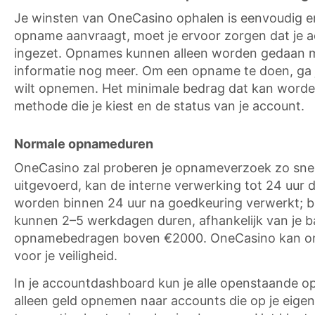
Je winsten van OneCasino ophalen is eenvoudig en 
opname aanvraagt, moet je ervoor zorgen dat je ac
ingezet. Opnames kunnen alleen worden gedaan met
informatie nog meer. Om een opname te doen, ga je 
wilt opnemen. Het minimale bedrag dat kan word
methode die je kiest en de status van je account.
Normale opnameduren
OneCasino zal proberen je opnameverzoek zo snel m
uitgevoerd, kan de interne verwerking tot 24 uur d
worden binnen 24 uur na goedkeuring verwerkt; b
kunnen 2–5 werkdagen duren, afhankelijk van je ba
opnamebedragen boven €2000. OneCasino kan om ext
voor je veiligheid.
In je accountdashboard kun je alle openstaande o
alleen geld opnemen naar accounts die op je eige