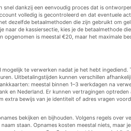
snel dankzij een eenvoudig proces dat is ontworpen 
count volledig is gecontroleerd en dat eventuele act
 dezelfde betaalmethoden die zijn gebruikt om geld 
naar de kassiersectie, kies je de betaalmethode die j
en opgenomen is meestal €20, maar het maximale b
ogelijk te verwerken nadat je het hebt ingediend. T
uren. Uitbetalingstijden kunnen verschillen afhankeli
ankkaarten: meestal binnen 1–3 werkdagen na verwer
nk en Nederland. Er kunnen vertragingen optreden als 
ra bewijs van je identiteit of adres vragen voordat 
pnames bekijken en bijhouden. Volgens regels over v
n naam staan. Opnames kosten meestal niets, maar je