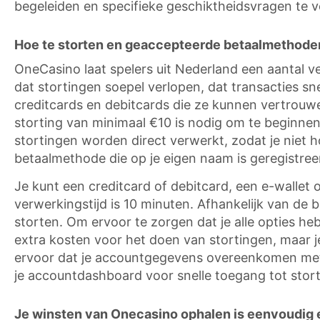
begeleiden en specifieke geschiktheidsvragen te ve
Hoe te storten en geaccepteerde betaalmethode
OneCasino laat spelers uit Nederland een aantal v
dat stortingen soepel verlopen, dat transacties sn
creditcards en debitcards die ze kunnen vertrouw
storting van minimaal €10 is nodig om te beginne
stortingen worden direct verwerkt, zodat je niet h
betaalmethode die op je eigen naam is geregistree
Je kunt een creditcard of debitcard, een e-wallet 
verwerkingstijd is 10 minuten. Afhankelijk van de b
storten. Om ervoor te zorgen dat je alle opties h
extra kosten voor het doen van stortingen, maar j
ervoor dat je accountgegevens overeenkomen met j
je accountdashboard voor snelle toegang tot stort
Je winsten van Onecasino ophalen is eenvoudig 