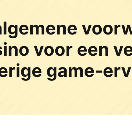
 algemene voor
no voor een ve
ierige game-erv