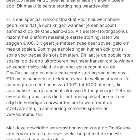
app. Dit maakt je eerste storting nog waardevoller.
Er is een speciaal welkomstpakket voor nieuwe mobiele
gebruikers dat je kunt krijgen wanneer je een account
aanmaakt op de OneCasino-app. Als eerste-stortingsbonus
matcht het platform meestal je eerste storting, laten we
zeggen €100. Dit geeft je meteen twee keer zoveel geld om
mee te spelen. Sommige aanbiedingen kunnen ook gratis
spins voor bepaalde slots bevatten. Dit laat je de populairste
spellen op de app uitproberen met meer kansen om te winnen
en zonder risico. Meld je aan voor een account via de
OneCasino-app en maak een eerste storting van minstens
€10 om in aanmerking te komen voor de welkomstbonus. Je
ontvangt dan een bonus van 100% tot €100 of meer, die
automatisch aan je accountsaldo wordt toegevoegd. Gebruik
eventuele gratis spins die bij het bonuspakket horen. Lees
altijd de volledige voorwaarden om te weten wat de
inzetvereisten, in aanmerking komende spellen en
vervaldatums zijn.
Met deze geweldige welkomstbonussen zorgt de OneCasino-
app ervoor dat elke nieuwe speler begint met de meeste
waarde en het meeste plezier.