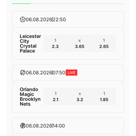
06.08.2026
22:50
Leicester
1
x
1
City
Crystal
2.3
3.65
2.65
Palace
06.08.2026
07:50
Orlando
1
x
1
Magic
Brooklyn
2.1
3.2
1.85
Nets
06.08.2026
14:00