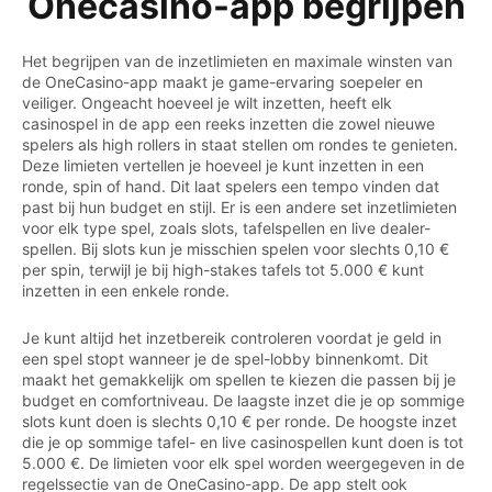
Onecasino-app begrijpen
Het begrijpen van de inzetlimieten en maximale winsten van
de OneCasino-app maakt je game-ervaring soepeler en
veiliger. Ongeacht hoeveel je wilt inzetten, heeft elk
casinospel in de app een reeks inzetten die zowel nieuwe
spelers als high rollers in staat stellen om rondes te genieten.
Deze limieten vertellen je hoeveel je kunt inzetten in een
ronde, spin of hand. Dit laat spelers een tempo vinden dat
past bij hun budget en stijl. Er is een andere set inzetlimieten
voor elk type spel, zoals slots, tafelspellen en live dealer-
spellen. Bij slots kun je misschien spelen voor slechts 0,10 €
per spin, terwijl je bij high-stakes tafels tot 5.000 € kunt
inzetten in een enkele ronde.
Je kunt altijd het inzetbereik controleren voordat je geld in
een spel stopt wanneer je de spel-lobby binnenkomt. Dit
maakt het gemakkelijk om spellen te kiezen die passen bij je
budget en comfortniveau. De laagste inzet die je op sommige
slots kunt doen is slechts 0,10 € per ronde. De hoogste inzet
die je op sommige tafel- en live casinospellen kunt doen is tot
5.000 €. De limieten voor elk spel worden weergegeven in de
regelssectie van de OneCasino-app. De app stelt ook