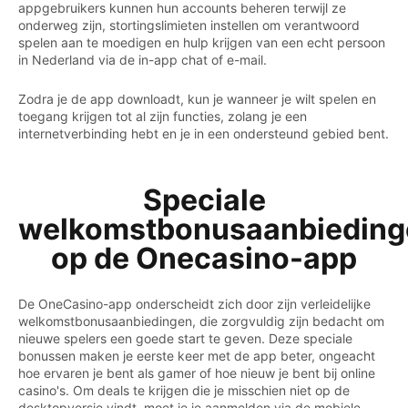
appgebruikers kunnen hun accounts beheren terwijl ze
onderweg zijn, stortingslimieten instellen om verantwoord
spelen aan te moedigen en hulp krijgen van een echt persoon
in Nederland via de in-app chat of e-mail.
Zodra je de app downloadt, kun je wanneer je wilt spelen en
toegang krijgen tot al zijn functies, zolang je een
internetverbinding hebt en je in een ondersteund gebied bent.
Speciale
welkomstbonusaanbieding
op de Onecasino-app
De OneCasino-app onderscheidt zich door zijn verleidelijke
welkomstbonusaanbiedingen, die zorgvuldig zijn bedacht om
nieuwe spelers een goede start te geven. Deze speciale
bonussen maken je eerste keer met de app beter, ongeacht
hoe ervaren je bent als gamer of hoe nieuw je bent bij online
casino's. Om deals te krijgen die je misschien niet op de
desktopversie vindt, moet je je aanmelden via de mobiele