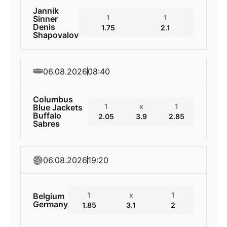
Jannik
1
1
Sinner
Denis
1.75
2.1
Shapovalov
06.08.2026
08:40
Columbus
1
x
1
Blue Jackets
Buffalo
2.05
3.9
2.85
Sabres
06.08.2026
19:20
1
x
1
Belgium
Germany
1.85
3.1
2