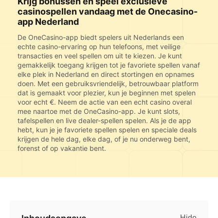
Krijg bonussen en speel exclusieve
casinospellen vandaag met de Onecasino-
app Nederland
De OneCasino-app biedt spelers uit Nederlands een
echte casino-ervaring op hun telefoons, met veilige
transacties en veel spellen om uit te kiezen. Je kunt
gemakkelijk toegang krijgen tot je favoriete spellen vanaf
elke plek in Nederland en direct stortingen en opnames
doen. Met een gebruiksvriendelijk, betrouwbaar platform
dat is gemaakt voor plezier, kun je beginnen met spelen
voor echt €. Neem de actie van een echt casino overal
mee naartoe met de OneCasino-app. Je kunt slots,
tafelspellen en live dealer-spellen spelen. Als je de app
hebt, kun je je favoriete spellen spelen en speciale deals
krijgen de hele dag, elke dag, of je nu onderweg bent,
forenst of op vakantie bent.
Hide