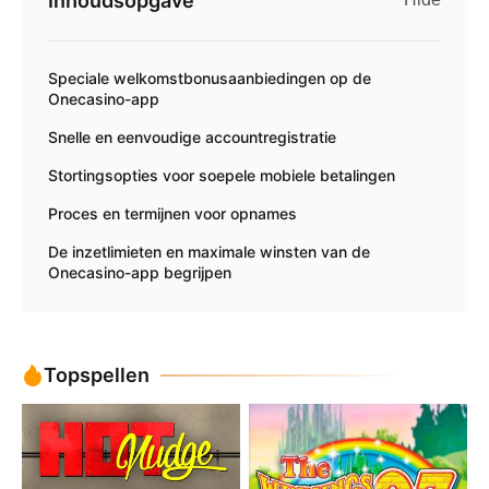
Inhoudsopgave
Speciale welkomstbonusaanbiedingen op de
Onecasino-app
Snelle en eenvoudige accountregistratie
Stortingsopties voor soepele mobiele betalingen
Proces en termijnen voor opnames
De inzetlimieten en maximale winsten van de
Onecasino-app begrijpen
Toegang tot je favoriete live casinospellen en slots
vanaf je telefoon of tablet om overal van de spanning
van Onecasino te genieten
Topspellen
Hoe begin je met spelen op je telefoon
Overzicht van de Onecasino-app