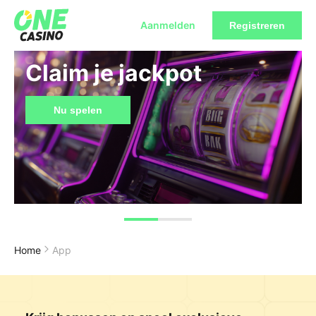
Aanmelden
Registreren
Claim je jackpot
Nu spelen
Home
App