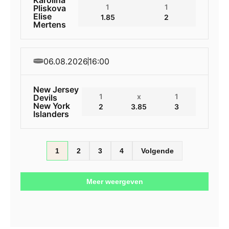
1
1
Pliskova
Elise
1.85
2
Mertens
06.08.2026
16:00
New Jersey
1
x
1
Devils
New York
2
3.85
3
Islanders
1
2
3
4
Volgende
Meer weergeven