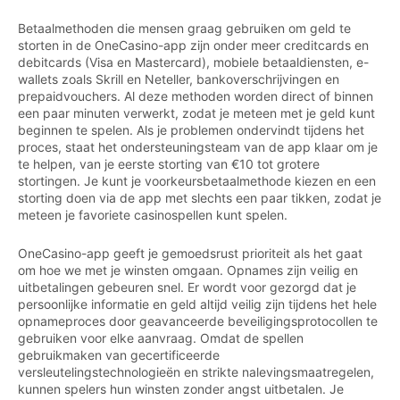
Betaalmethoden die mensen graag gebruiken om geld te
storten in de OneCasino-app zijn onder meer creditcards en
debitcards (Visa en Mastercard), mobiele betaaldiensten, e-
wallets zoals Skrill en Neteller, bankoverschrijvingen en
prepaidvouchers. Al deze methoden worden direct of binnen
een paar minuten verwerkt, zodat je meteen met je geld kunt
beginnen te spelen. Als je problemen ondervindt tijdens het
proces, staat het ondersteuningsteam van de app klaar om je
te helpen, van je eerste storting van €10 tot grotere
stortingen. Je kunt je voorkeursbetaalmethode kiezen en een
storting doen via de app met slechts een paar tikken, zodat je
meteen je favoriete casinospellen kunt spelen.
OneCasino-app geeft je gemoedsrust prioriteit als het gaat
om hoe we met je winsten omgaan. Opnames zijn veilig en
uitbetalingen gebeuren snel. Er wordt voor gezorgd dat je
persoonlijke informatie en geld altijd veilig zijn tijdens het hele
opnameproces door geavanceerde beveiligingsprotocollen te
gebruiken voor elke aanvraag. Omdat de spellen
gebruikmaken van gecertificeerde
versleutelingstechnologieën en strikte nalevingsmaatregelen,
kunnen spelers hun winsten zonder angst uitbetalen. Je