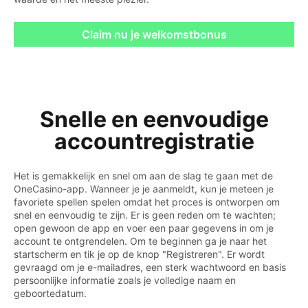
Claim nu je welkomstbonus
Snelle en eenvoudige
accountregistratie
Het is gemakkelijk en snel om aan de slag te gaan met de
OneCasino-app. Wanneer je je aanmeldt, kun je meteen je
favoriete spellen spelen omdat het proces is ontworpen om
snel en eenvoudig te zijn. Er is geen reden om te wachten;
open gewoon de app en voer een paar gegevens in om je
account te ontgrendelen. Om te beginnen ga je naar het
startscherm en tik je op de knop "Registreren". Er wordt
gevraagd om je e-mailadres, een sterk wachtwoord en basis
persoonlijke informatie zoals je volledige naam en
geboortedatum.